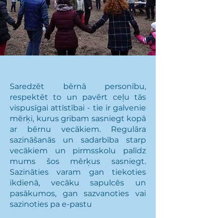
Saredzēt bērnā personību,
respektēt to un pavērt ceļu tās
vispusīgai attīstībai - tie ir galvenie
mērķi, kurus gribam sasniegt kopā
ar bērnu vecākiem. Regulāra
sazināšanās un sadarbība starp
vecākiem un pirmsskolu palīdz
mums šos mērķus sasniegt.
Sazināties varam gan tiekoties
ikdienā, vecāku sapulcēs un
pasākumos, gan sazvanoties vai
sazinoties pa e-pastu